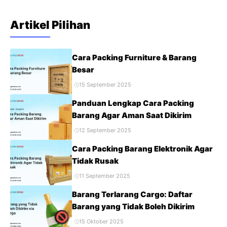
jasa cargo abal-abal nyata dan sering ...
Artikel Pilihan
Cara Packing Furniture & Barang
Besar
15 September 2025
Panduan Lengkap Cara Packing
Barang Agar Aman Saat Dikirim
12 September 2025
Cara Packing Barang Elektronik Agar
Tidak Rusak
11 September 2025
Barang Terlarang Cargo: Daftar
Barang yang Tidak Boleh Dikirim
15 Oktober 2025