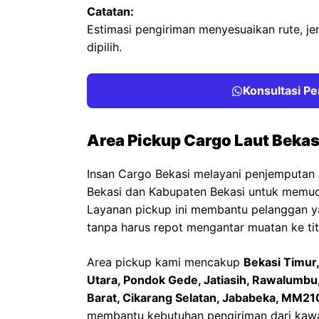
Catatan:
Estimasi pengiriman menyesuaikan rute, je
dipilih.
Konsultasi Pe
Area Pickup Cargo Laut Bekas
Insan Cargo Bekasi melayani penjemputan b
Bekasi dan Kabupaten Bekasi untuk memud
Layanan pickup ini membantu pelanggan ya
tanpa harus repot mengantar muatan ke titi
Area pickup kami mencakup
Bekasi Timur,
Utara, Pondok Gede, Jatiasih, Rawalumbu,
Barat, Cikarang Selatan, Jababeka, MM2
membantu kebutuhan pengiriman dari kawa