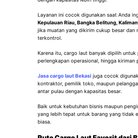
Layanan ini cocok digunakan saat Anda ing
Kepulauan Riau, Bangka Belitung, Kaliman
jika muatan yang dikirim cukup besar dan
terkontrol.
Karena itu, cargo laut banyak dipilih untu
perlengkapan operasional, hingga kiriman p
Jasa cargo laut Bekasi
juga cocok digunaka
kontraktor, pemilik toko, maupun pelang
antar pulau dengan kapasitas besar.
Baik untuk kebutuhan bisnis maupun pengir
yang lebih tepat untuk barang yang tidak ef
biasa.
Rute Cargo Laut Favorit dari 