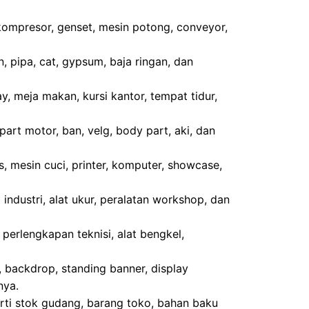
 kompresor, genset, mesin potong, conveyor,
n, pipa, cat, gypsum, baja ringan, dan
lay, meja makan, kursi kantor, tempat tidur,
part motor, ban, velg, body part, aki, dan
kas, mesin cuci, printer, komputer, showcase,
a industri, alat ukur, peralatan workshop, dan
 perlengkapan teknisi, alat bengkel,
, backdrop, standing banner, display
nya.
erti stok gudang, barang toko, bahan baku