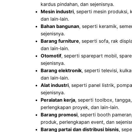
kardus pindahan, dan sejenisnya.
Mesin industri
, seperti mesin produksi,
dan lain-lain.
Bahan bangunan
, seperti keramik, seme
sejenisnya.
Barang furniture
, seperti sofa, rak disp
dan lain-lain.
Otomotif
, seperti sparepart mobil, spare
sejenisnya.
Barang elektronik
, seperti televisi, kul
dan lain-lain.
Alat industri
, seperti panel listrik, pomp
sejenisnya.
Peralatan kerja
, seperti toolbox, tangga,
perlengkapan proyek, dan lain-lain.
Barang promosi
, seperti booth pameran
produk, perlengkapan event, dan sejenis
Barang partai dan distribusi bisnis
, sep