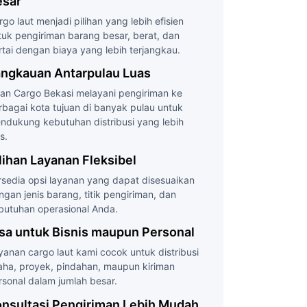
esar
rgo laut menjadi pilihan yang lebih efisien
tuk pengiriman barang besar, berat, dan
rtai dengan biaya yang lebih terjangkau.
angkauan Antarpulau Luas
san Cargo Bekasi melayani pengiriman ke
rbagai kota tujuan di banyak pulau untuk
ndukung kebutuhan distribusi yang lebih
s.
lihan Layanan Fleksibel
rsedia opsi layanan yang dapat disesuaikan
ngan jenis barang, titik pengiriman, dan
butuhan operasional Anda.
sa untuk Bisnis maupun Personal
yanan cargo laut kami cocok untuk distribusi
aha, proyek, pindahan, maupun kiriman
rsonal dalam jumlah besar.
nsultasi Pengiriman Lebih Mudah