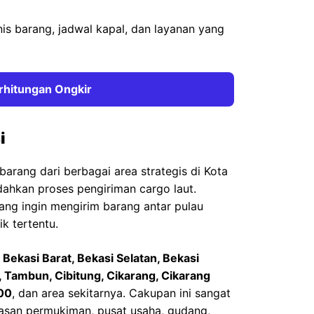
nis barang, jadwal kapal, dan layanan yang
rhitungan Ongkir
i
arang dari berbagai area strategis di Kota
ahkan proses pengiriman cargo laut.
ng ingin mengirim barang antar pulau
k tertentu.
 Bekasi Barat, Bekasi Selatan, Bekasi
 Tambun, Cibitung, Cikarang, Cikarang
100
, dan area sekitarnya. Cakupan ini sangat
san permukiman, pusat usaha, gudang,