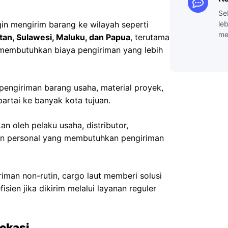
Se
le
in mengirim barang ke wilayah seperti
me
tan, Sulawesi, Maluku, dan Papua
, terutama
 membutuhkan biaya pengiriman yang lebih
k pengiriman barang usaha, material proyek,
artai ke banyak kota tujuan.
n oleh pelaku usaha, distributor,
gan personal yang membutuhkan pengiriman
iman non-rutin, cargo laut memberi solusi
isien jika dikirim melalui layanan reguler
Bekasi