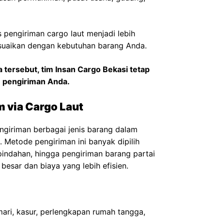
 pengiriman cargo laut menjadi lebih
isesuaikan dengan kebutuhan barang Anda.
a tersebut, tim Insan Cargo Bekasi tetap
 pengiriman Anda.
m via Cargo Laut
giriman berbagai jenis barang dalam
. Metode pengiriman ini banyak dipilih
 pindahan, hingga pengiriman barang partai
esar dan biaya yang lebih efisien.
lemari, kasur, perlengkapan rumah tangga,