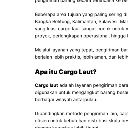
pengiriman barang secara terencana ke ber
Beberapa area tujuan yang paling sering dil
Bangka Belitung, Kalimantan, Sulawesi, Ma
yang luas, cargo laut sangat cocok untuk 
proyek, perlengkapan operasional, hingga k
Melalui layanan yang tepat, pengiriman ba
berjalan lebih praktis, lebih aman, dan leb
Apa itu Cargo Laut?
Cargo laut
adalah layanan pengiriman bara
digunakan untuk mengangkut barang besar,
berbagai wilayah antarpulau.
Dibandingkan metode pengiriman lain, cargo
efisien untuk kebutuhan distribusi skal
dengan kapasitas lebih tinggi.