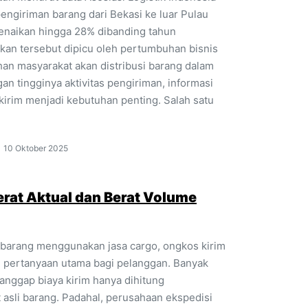
pengiriman barang dari Bekasi ke luar Pulau
naikan hingga 28% dibanding tahun
kan tersebut dipicu oleh pertumbuhan bisnis
han masyarakat akan distribusi barang dalam
an tingginya aktivitas pengiriman, informasi
irim menjadi kebutuhan penting. Salah satu
10 Oktober 2025
rat Aktual dan Berat Volume
barang menggunakan jasa cargo, ongkos kirim
di pertanyaan utama bagi pelanggan. Banyak
nggap biaya kirim hanya dihitung
 asli barang. Padahal, perusahaan ekspedisi