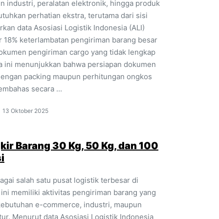
n industri, peralatan elektronik, hingga produk
uhkan perhatian ekstra, terutama dari sisi
an data Asosiasi Logistik Indonesia (ALI)
ar 18% keterlambatan pengiriman barang besar
okumen pengiriman cargo yang tidak lengkap
akta ini menunjukkan bahwa persiapan dokumen
dengan packing maupun perhitungan ongkos
membahas secara ...
13 Oktober 2025
kir Barang 30 Kg, 50 Kg, dan 100
i
gai salah satu pusat logistik terbesar di
ini memiliki aktivitas pengiriman barang yang
k kebutuhan e-commerce, industri, maupun
tur. Menurut data Asosiasi Logistik Indonesia