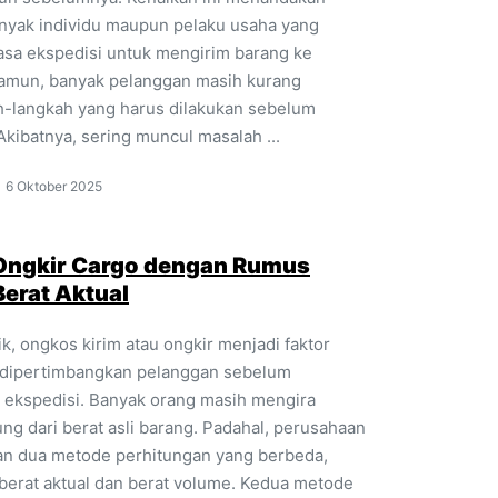
yak individu maupun pelaku usaha yang
asa ekspedisi untuk mengirim barang ke
Namun, banyak pelanggan masih kurang
-langkah yang harus dilakukan sebelum
kibatnya, sering muncul masalah ...
6 Oktober 2025
 Ongkir Cargo dengan Rumus
erat Aktual
ik, ongkos kirim atau ongkir menjadi faktor
 dipertimbangkan pelanggan sebelum
ekspedisi. Banyak orang masih mengira
ung dari berat asli barang. Padahal, perusahaan
n dua metode perhitungan yang berbeda,
 berat aktual dan berat volume. Kedua metode