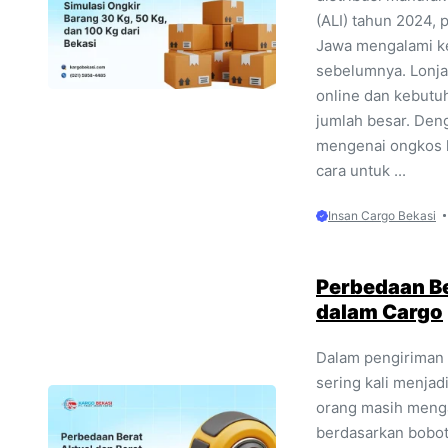
(ALI) tahun 2024, 
Jawa mengalami ke
sebelumnya. Lonja
online dan kebutu
jumlah besar. Deng
mengenai ongkos k
cara untuk ...
Insan Cargo Bekasi
Perbedaan Be
dalam Cargo
Dalam pengiriman 
sering kali menja
orang masih menga
berdasarkan bobot