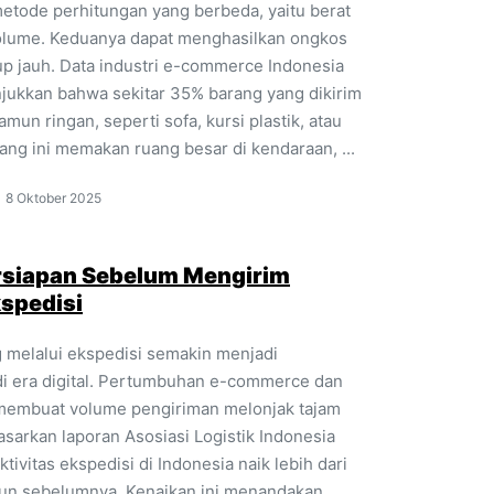
tode perhitungan yang berbeda, yaitu berat
volume. Keduanya dapat menghasilkan ongkos
p jauh. Data industri e-commerce Indonesia
ukkan bahwa sekitar 35% barang yang dikirim
mun ringan, seperti sofa, kursi plastik, atau
ang ini memakan ruang besar di kendaraan, ...
8 Oktober 2025
rsiapan Sebelum Mengirim
kspedisi
 melalui ekspedisi semakin menjadi
i era digital. Pertumbuhan e-commerce dan
ik membuat volume pengiriman melonjak tajam
asarkan laporan Asosiasi Logistik Indonesia
ktivitas ekspedisi di Indonesia naik lebih dari
un sebelumnya. Kenaikan ini menandakan