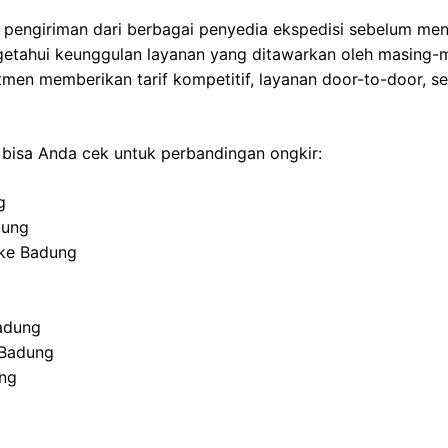
 pengiriman dari berbagai penyedia ekspedisi sebelum me
tahui keunggulan layanan yang ditawarkan oleh masing-ma
men memberikan tarif kompetitif, layanan door-to-door, s
g bisa Anda cek untuk perbandingan ongkir:
g
dung
 ke
Badung
adung
Badung
ng