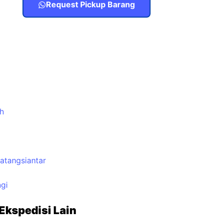
Request Pickup Barang
h
atangsiantar
gi
Ekspedisi Lain