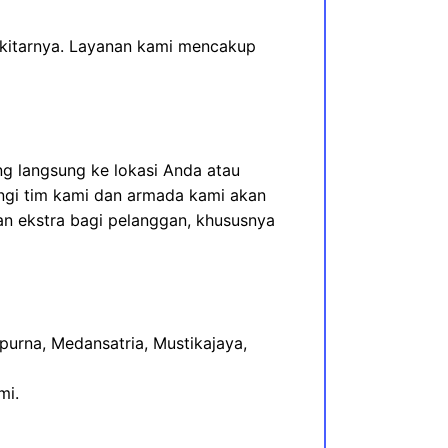
sekitarnya. Layanan kami mencakup
 langsung ke lokasi Anda atau
ungi tim kami dan armada kami akan
an ekstra bagi pelanggan, khususnya
mpurna, Medansatria, Mustikajaya
,
mi.