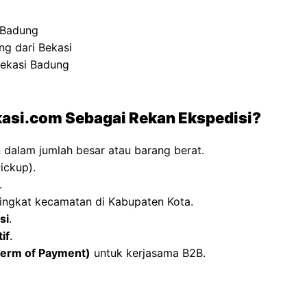
 Badung
ng dari Bekasi
Bekasi Badung
asi.com Sebagai Rekan Ekspedisi?
 dalam jumlah besar atau barang berat.
ickup).
.
ingkat kecamatan di Kabupaten Kota
.
si
.
if
.
erm of Payment)
untuk kerjasama B2B.