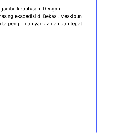
ngambil keputusan. Dengan
sing ekspedisi di Bekasi. Meskipun
erta pengiriman yang aman dan tepat