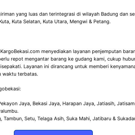
iriman yang luas dan terintegrasi di wilayah Badung dan 
Kuta, Kuta Selatan, Kuta Utara, Mengwi & Petang.
KargoBekasi.com menyediakan layanan penjemputan barang
k perlu repot mengantar barang ke gudang kami, cukup hub
isepakati. Layanan ini dirancang untuk memberi kenyaman
 waktu terbatas.
rgobekasi:
 Pekayon Jaya, Bekasi Jaya, Harapan Jaya, Jatiasih, Jatisa
walumbu.
, Tambun, Setu, Telaga Asih, Suka Mahi, Jatibaru & Sukada