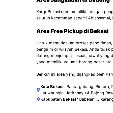
KargoBekasi.com memiliki jaringan peng
seluruh kecamatan seperti Abiansemal, 
Area Free Pickup di Bekasi
Untuk memudahkan proses pengiriman, 
pengirim di wilayah Bekasi. Anda tida
datang menjemput sesuai jadwal yang d
yang memiliki volume barang besar atau
Berikut ini area yang dijangkau oleh Ka
Kota Bekasi
: Bantargebang, Bintara,
Jatiwaringin, Jatirahayu & Bojong Ra
Kabupaten Bekasi
:
Babelan, Cikarang