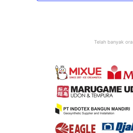
Telah banyak or