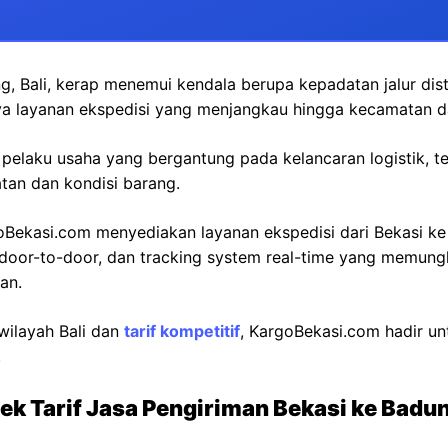
g, Bali, kerap menemui kendala berupa kepadatan jalur dist
nya layanan ekspedisi yang menjangkau hingga kecamatan d
i pelaku usaha yang bergantung pada kelancaran logistik,
atan dan kondisi barang.
rgoBekasi.com menyediakan layanan ekspedisi dari Bekasi 
n door-to-door, dan tracking system real-time yang memun
an.
wilayah Bali dan
tarif kompetitif
, KargoBekasi.com hadir un
.
ek Tarif Jasa Pengiriman Bekasi ke Badu