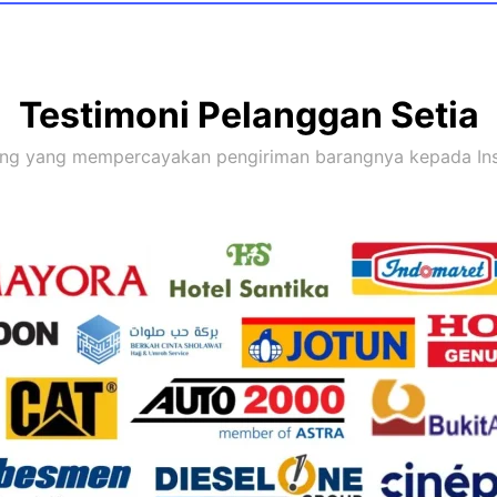
Testimoni Pelanggan Setia
ang yang mempercayakan pengiriman barangnya kepada Ins