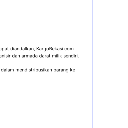
apat diandalkan, KargoBekasi.com
isir dan armada darat milik sendiri.
 dalam mendistribusikan barang ke