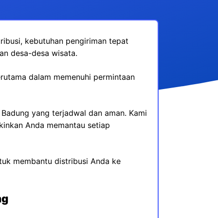
ribusi, kebutuhan pengiriman tepat
an desa-desa wisata.
 terutama dalam memenuhi permintaan
ke Badung yang terjadwal dan aman. Kami
gkinkan Anda memantau setiap
tuk membantu distribusi Anda ke
ng