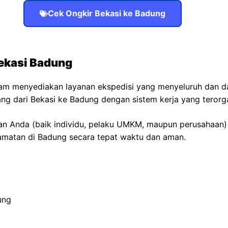
Cek Ongkir Bekasi ke Badung
ekasi Badung
am menyediakan layanan ekspedisi yang menyeluruh dan d
ng dari Bekasi ke Badung dengan sistem kerja yang terorgan
n Anda (baik individu, pelaku UMKM, maupun perusahaan)
camatan di Badung secara tepat waktu dan aman.
ung