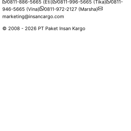
0811-886-5665 (Eti)
0811-996-5665 (Tika)
0811-
946-5665 (Vina)
0811-972-2127 (Marsha)
marketing@insancargo.com
© 2008 - 2026 PT Paket Insan Kargo