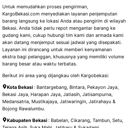
Untuk memudahkan proses pengiriman,
KargoBekasi.com menyediakan layanan penjemputan
barang langsung ke lokasi Anda atau pengirim di wilayah
Bekasi. Anda tidak perlu repot mengantar barang ke
gudang kami, cukup hubungi tim kami dan armada kami
akan datang menjemput sesuai jadwal yang disepakati.
Layanan ini dirancang untuk memberi kenyamanan
ekstra bagi pelanggan, khususnya yang memiliki volume
barang besar atau waktu terbatas.
Berikut ini area yang dijangkau oleh Kargobekasi:
Kota Bekasi
: Bantargebang, Bintara, Pekayon Jaya,
Bekasi Jaya, Harapan Jaya, Jatiasih, Jatisampurna,
Medansatria, Mustikajaya
, Jatiwaringin, Jatirahayu &
Bojong Rawalumbu.
Kabupaten Bekasi
:
Babelan, Cikarang, Tambun, Setu,
Telaga Asih, Suka Mahi, Jatibaru & Sukadami.