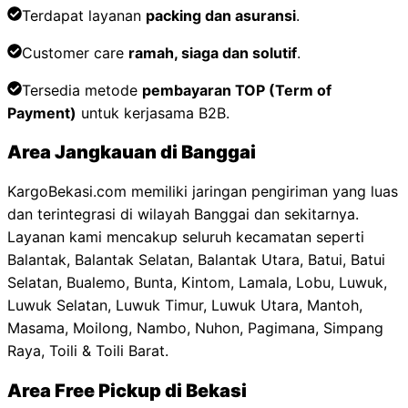
Terdapat layanan
packing dan asuransi
.
Customer care
ramah, siaga dan solutif
.
Tersedia metode
pembayaran TOP (
Term of
Payment)
untuk kerjasama B2B.
Area Jangkauan di
Banggai
KargoBekasi.com memiliki jaringan pengiriman yang luas
dan terintegrasi di wilayah Banggai dan sekitarnya.
Layanan kami mencakup seluruh kecamatan seperti
Balantak, Balantak Selatan, Balantak Utara, Batui, Batui
Selatan, Bualemo, Bunta, Kintom, Lamala, Lobu, Luwuk,
Luwuk Selatan, Luwuk Timur, Luwuk Utara, Mantoh,
Masama, Moilong, Nambo, Nuhon, Pagimana, Simpang
Raya, Toili & Toili Barat.
Area Free Pickup di Bekasi