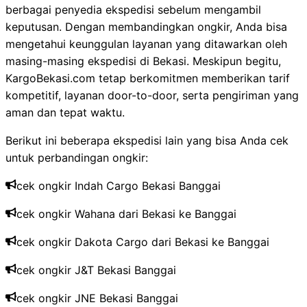
berbagai penyedia ekspedisi sebelum mengambil
keputusan. Dengan membandingkan ongkir, Anda bisa
mengetahui keunggulan layanan yang ditawarkan oleh
masing-masing ekspedisi di Bekasi. Meskipun begitu,
KargoBekasi.com tetap berkomitmen memberikan tarif
kompetitif, layanan door-to-door, serta pengiriman yang
aman dan tepat waktu.
Berikut ini beberapa ekspedisi lain yang bisa Anda cek
untuk perbandingan ongkir:
cek ongkir Indah Cargo Bekasi
Banggai
cek ongkir Wahana dari Bekasi​ ke
Banggai
cek ongkir Dakota Cargo dari Bekasi ke
Banggai
cek ongkir J&T Bekasi
Banggai
cek ongkir JNE Bekasi
Banggai