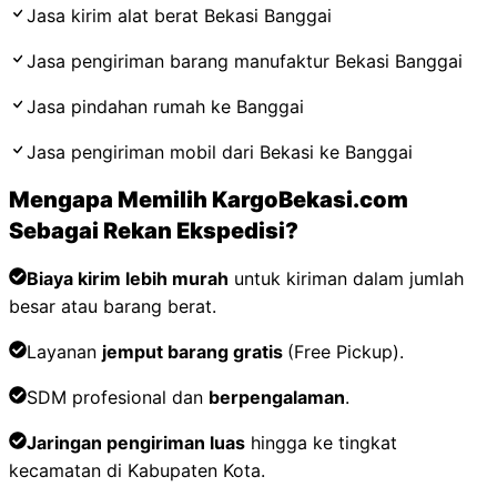
Jasa kirim alat berat Bekasi
Banggai
Jasa pengiriman barang manufaktur Bekasi
Banggai
Jasa pindahan rumah ke
Banggai
Jasa pengiriman mobil dari Bekasi ke
Banggai
Mengapa Memilih KargoBekasi.com
Sebagai Rekan Ekspedisi?
Biaya kirim lebih murah
untuk kiriman dalam jumlah
besar atau barang berat.
Layanan
jemput barang gratis
(Free Pickup).
SDM profesional dan
berpengalaman
.
Jaringan pengiriman luas
hingga ke tingkat
kecamatan di Kabupaten Kota
.