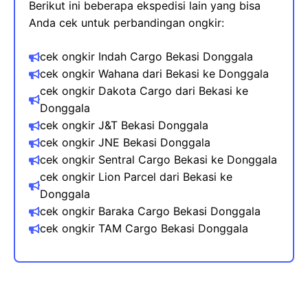
Berikut ini beberapa ekspedisi lain yang bisa
Anda cek untuk perbandingan ongkir:
cek ongkir Indah Cargo Bekasi
Donggala
cek ongkir Wahana dari Bekasi​ ke
Donggala
cek ongkir Dakota Cargo dari Bekasi ke
Donggala
cek ongkir J&T Bekasi
Donggala
cek ongkir JNE Bekasi
Donggala
cek ongkir Sentral Cargo Bekasi ke
Donggala
cek ongkir Lion Parcel dari Bekasi ke
Donggala
cek ongkir Baraka Cargo Bekasi
Donggala
cek ongkir TAM Cargo Bekasi
Donggala