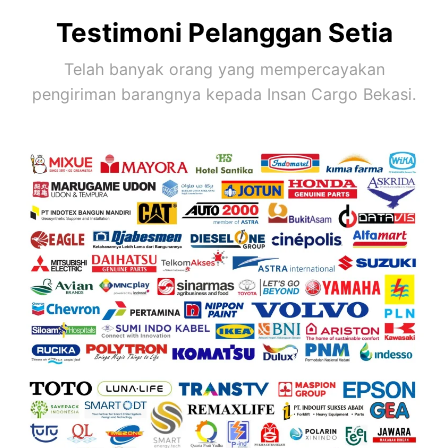
Testimoni Pelanggan Setia
Telah banyak orang yang mempercayakan
pengiriman barangnya kepada Insan Cargo Bekasi.