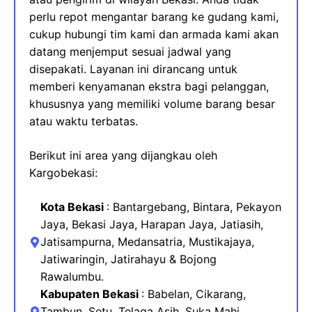
perlu repot mengantar barang ke gudang kami,
cukup hubungi tim kami dan armada kami akan
datang menjemput sesuai jadwal yang
disepakati. Layanan ini dirancang untuk
memberi kenyamanan ekstra bagi pelanggan,
khususnya yang memiliki volume barang besar
atau waktu terbatas.
Berikut ini area yang dijangkau oleh
Kargobekasi:
Kota Bekasi
: Bantargebang, Bintara, Pekayon
Jaya, Bekasi Jaya, Harapan Jaya, Jatiasih,
Jatisampurna, Medansatria, Mustikajaya
,
Jatiwaringin, Jatirahayu & Bojong
Rawalumbu.
Kabupaten Bekasi
:
Babelan, Cikarang,
Tambun, Setu, Telaga Asih, Suka Mahi,