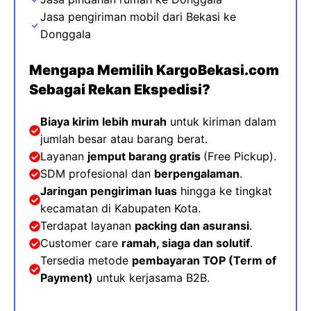
Jasa pengiriman mobil dari Bekasi ke
Donggala
Mengapa Memilih KargoBekasi.com
Sebagai Rekan Ekspedisi?
Biaya kirim lebih murah
untuk kiriman dalam
jumlah besar atau barang berat.
Layanan
jemput barang gratis
(Free Pickup).
SDM profesional dan
berpengalaman
.
Jaringan pengiriman luas
hingga ke tingkat
kecamatan di Kabupaten Kota
.
Terdapat layanan
packing dan asuransi
.
Customer care
ramah, siaga dan solutif
.
Tersedia metode
pembayaran TOP (
Term of
Payment)
untuk kerjasama B2B.