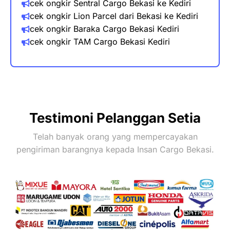
cek ongkir Sentral Cargo Bekasi ke
Kediri
cek ongkir Lion Parcel dari Bekasi ke
Kediri
cek ongkir Baraka Cargo Bekasi
Kediri
cek ongkir TAM Cargo Bekasi
Kediri
Testimoni Pelanggan Setia
Telah banyak orang yang mempercayakan
pengiriman barangnya kepada Insan Cargo Bekasi.