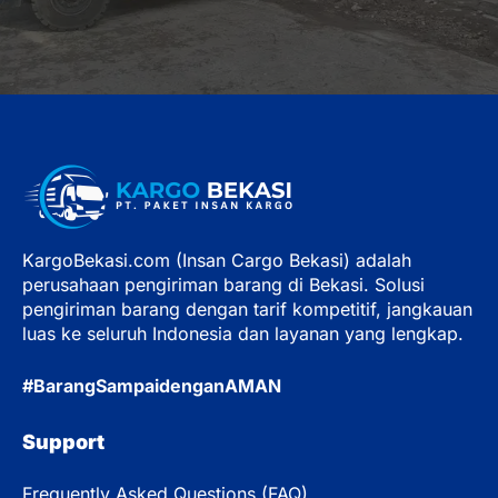
KargoBekasi.com (Insan Cargo Bekasi) adalah
perusahaan pengiriman barang di Bekasi. Solusi
pengiriman barang dengan tarif kompetitif, jangkauan
luas ke seluruh Indonesia dan layanan yang lengkap.
#BarangSampaidenganAMAN
Support
Frequently Asked Questions (FAQ)