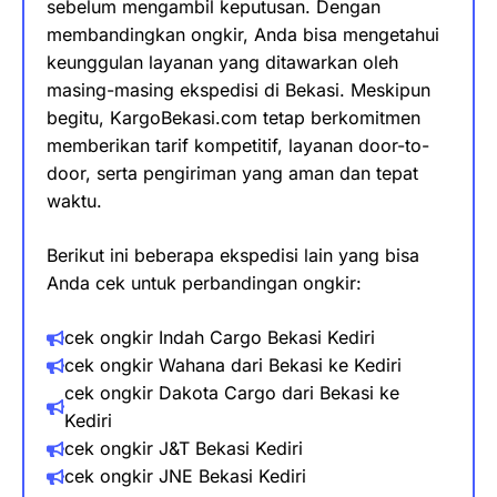
sebelum mengambil keputusan. Dengan
membandingkan ongkir, Anda bisa mengetahui
keunggulan layanan yang ditawarkan oleh
masing-masing ekspedisi di Bekasi. Meskipun
begitu, KargoBekasi.com tetap berkomitmen
memberikan tarif kompetitif, layanan door-to-
door, serta pengiriman yang aman dan tepat
waktu.
Berikut ini beberapa ekspedisi lain yang bisa
Anda cek untuk perbandingan ongkir:
cek ongkir Indah Cargo Bekasi
Kediri
cek ongkir Wahana dari Bekasi​ ke
Kediri
cek ongkir Dakota Cargo dari Bekasi ke
Kediri
cek ongkir J&T Bekasi
Kediri
cek ongkir JNE Bekasi
Kediri