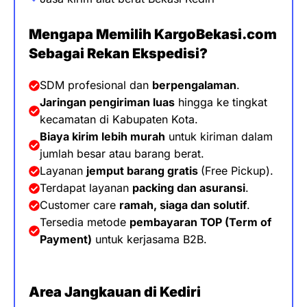
Mengapa Memilih KargoBekasi.com
Sebagai Rekan Ekspedisi?
SDM profesional dan
berpengalaman
.
Jaringan pengiriman luas
hingga ke tingkat
kecamatan di Kabupaten Kota
.
Biaya kirim lebih murah
untuk kiriman dalam
jumlah besar atau barang berat.
Layanan
jemput barang gratis
(Free Pickup).
Terdapat layanan
packing dan asuransi
.
Customer care
ramah, siaga dan solutif
.
Tersedia metode
pembayaran TOP (
Term of
Payment)
untuk kerjasama B2B.
Area Jangkauan di Kediri