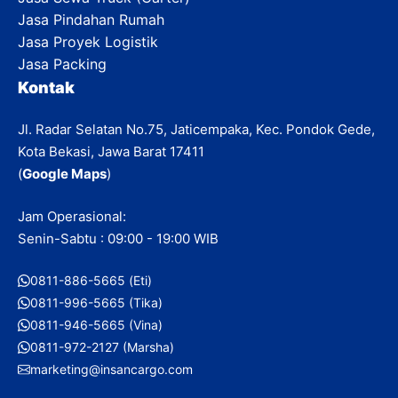
Jasa Pindahan Rumah
Jasa Proyek Logistik
Jasa Packing
Kontak
Jl. Radar Selatan No.75, Jaticempaka, Kec. Pondok Gede,
Kota Bekasi, Jawa Barat 17411
(
Google Maps
)
Jam Operasional:
Senin-Sabtu : 09:00 - 19:00 WIB
0811-886-5665 (Eti)
0811-996-5665 (Tika)
0811-946-5665 (Vina)
0811-972-2127 (Marsha)
marketing@insancargo.com