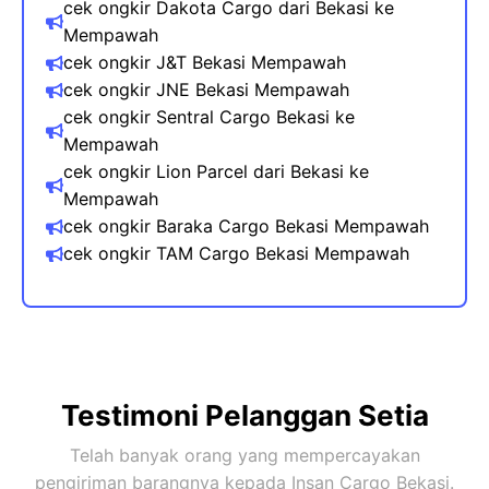
cek ongkir Dakota Cargo dari Bekasi ke
Mempawah
cek ongkir J&T Bekasi
Mempawah
cek ongkir JNE Bekasi
Mempawah
cek ongkir Sentral Cargo Bekasi ke
Mempawah
cek ongkir Lion Parcel dari Bekasi ke
Mempawah
cek ongkir Baraka Cargo Bekasi
Mempawah
cek ongkir TAM Cargo Bekasi
Mempawah
Testimoni Pelanggan Setia
Telah banyak orang yang mempercayakan
pengiriman barangnya kepada Insan Cargo Bekasi.