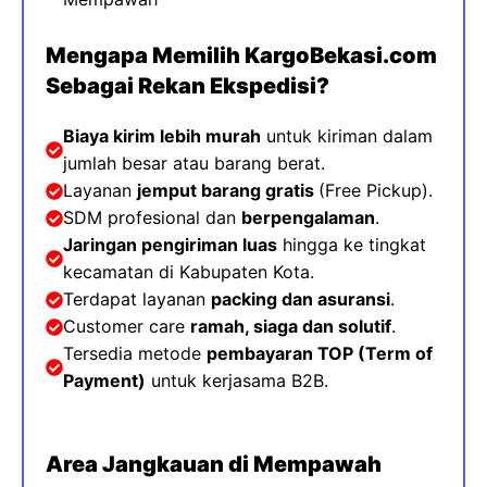
Mengapa Memilih KargoBekasi.com
Sebagai Rekan Ekspedisi?
Biaya kirim lebih murah
untuk kiriman dalam
jumlah besar atau barang berat.
Layanan
jemput barang gratis
(Free Pickup).
SDM profesional dan
berpengalaman
.
Jaringan pengiriman luas
hingga ke tingkat
kecamatan di Kabupaten Kota
.
Terdapat layanan
packing dan asuransi
.
Customer care
ramah, siaga dan solutif
.
Tersedia metode
pembayaran TOP (
Term of
Payment)
untuk kerjasama B2B.
Area Jangkauan di Mempawah