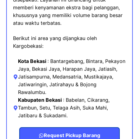
memberi kenyamanan ekstra bagi pelanggan,
khususnya yang memiliki volume barang besar
atau waktu terbatas.
Berikut ini area yang dijangkau oleh
Kargobekasi:
Kota Bekasi
: Bantargebang, Bintara, Pekayon
Jaya, Bekasi Jaya, Harapan Jaya, Jatiasih,
Jatisampurna, Medansatria, Mustikajaya
,
Jatiwaringin, Jatirahayu & Bojong
Rawalumbu.
Kabupaten Bekasi
:
Babelan, Cikarang,
Tambun, Setu, Telaga Asih, Suka Mahi,
Jatibaru & Sukadami.
Request Pickup Barang