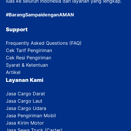
luas ke seluruh Indonesia dan layanan yang lengkap.
#BarangSampaidenganAMAN
Support
Frequently Asked Questions (FAQ)
Cek Tarif Pengiriman
Cek Resi Pengiriman
Syarat & Ketentuan
Artikel
Layanan Kami
Jasa Cargo Darat
Jasa Cargo Laut
Jasa Cargo Udara
Jasa Pengiriman Mobil
Jasa Kirim Motor
Jasa Sewa Truck (Carter)