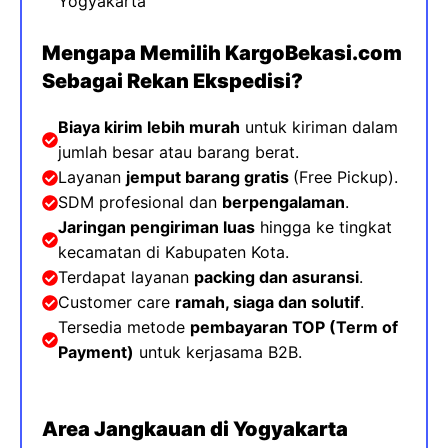
Yogyakarta
Mengapa Memilih KargoBekasi.com
Sebagai Rekan Ekspedisi?
Biaya kirim lebih murah
untuk kiriman dalam
jumlah besar atau barang berat.
Layanan
jemput barang gratis
(Free Pickup).
SDM profesional dan
berpengalaman
.
Jaringan pengiriman luas
hingga ke tingkat
kecamatan di Kabupaten Kota
.
Terdapat layanan
packing dan asuransi
.
Customer care
ramah, siaga dan solutif
.
Tersedia metode
pembayaran TOP (
Term of
Payment)
untuk kerjasama B2B.
Area Jangkauan di Yogyakarta