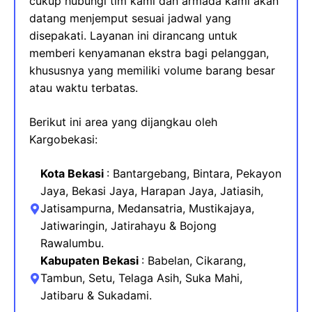
cukup hubungi tim kami dan armada kami akan
datang menjemput sesuai jadwal yang
disepakati. Layanan ini dirancang untuk
memberi kenyamanan ekstra bagi pelanggan,
khususnya yang memiliki volume barang besar
atau waktu terbatas.
Berikut ini area yang dijangkau oleh
Kargobekasi:
Kota Bekasi
: Bantargebang, Bintara, Pekayon
Jaya, Bekasi Jaya, Harapan Jaya, Jatiasih,
Jatisampurna, Medansatria, Mustikajaya
,
Jatiwaringin, Jatirahayu & Bojong
Rawalumbu.
Kabupaten Bekasi
:
Babelan, Cikarang,
Tambun, Setu, Telaga Asih, Suka Mahi,
Jatibaru & Sukadami.