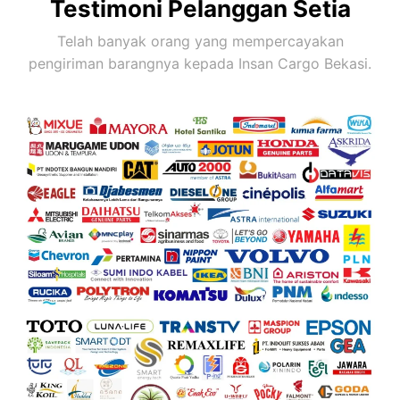
Testimoni Pelanggan Setia
Telah banyak orang yang mempercayakan
pengiriman barangnya kepada Insan Cargo Bekasi.