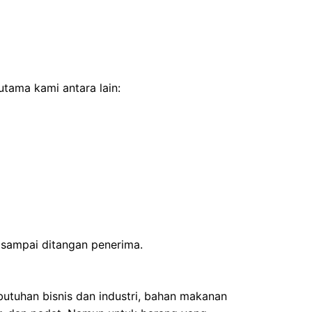
tama kami antara lain:
 sampai ditangan penerima.
tuhan bisnis dan industri, bahan makanan