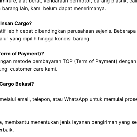
niture, alat berat, kendaraan bermotor, barang plastik, c
barang lain, kami belum dapat menerimanya.
 Insan Cargo?
atif lebih cepat dibandingkan perusahaan sejenis. Bebera
alur yang dipilih hingga kondisi barang.
Term of Payment)?
ngan metode pembayaran TOP (Term of Payment) dengan sy
ungi customer care kami.
 Cargo Bekasi?
elalui email, telepon, atau WhatsApp untuk memulai pros
, membantu menentukan jenis layanan pengiriman yang se
rbaik.