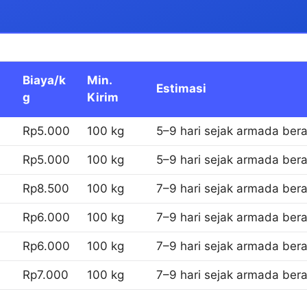
Biaya/k
Min.
Estimasi
g
Kirim
Rp5.000
100 kg
5–9 hari sejak armada ber
Rp5.000
100 kg
5–9 hari sejak armada ber
Rp8.500
100 kg
7–9 hari sejak armada ber
Rp6.000
100 kg
7–9 hari sejak armada ber
Rp6.000
100 kg
7–9 hari sejak armada ber
Rp7.000
100 kg
7–9 hari sejak armada ber