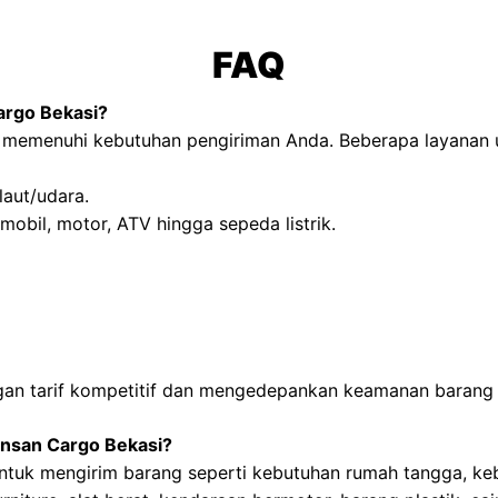
FAQ
argo Bekasi?
 memenuhi kebutuhan pengiriman Anda. Beberapa layanan u
laut/udara.
obil, motor, ATV hingga sepeda listrik.
ngan tarif kompetitif dan mengedepankan keamanan barang
 Insan Cargo Bekasi?
uk mengirim barang seperti kebutuhan rumah tangga, kebu