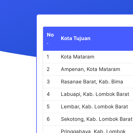
No
Kota Tujuan
.
1
Kota Mataram
2
Ampenan, Kota Mataram
3
Rasanae Barat, Kab. Bima
4
Labuapi, Kab. Lombok Barat
5
Lembar, Kab. Lombok Barat
6
Sekotong, Kab. Lombok Barat
Pringgabaya, Kab. Lombok