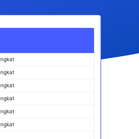
angkat
angkat
angkat
angkat
angkat
angkat