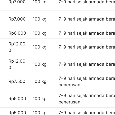
Rp7.000
100 kg
7–9 hari sejak armada ber
Rp7.000
100 kg
7–9 hari sejak armada ber
Rp6.000
100 kg
7–9 hari sejak armada ber
Rp12.00
100 kg
7–9 hari sejak armada ber
0
Rp12.00
100 kg
7–9 hari sejak armada ber
0
7–9 hari sejak armada ber
Rp7.500
100 kg
penerusan
7–9 hari sejak armada ber
Rp6.000
100 kg
penerusan
Rp5.000
100 kg
7–9 hari sejak armada ber