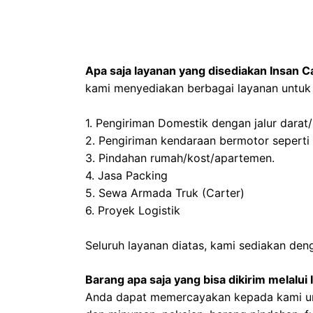
Apa saja layanan yang disediakan Insan C
kami menyediakan berbagai layanan untuk
1. Pengiriman Domestik dengan jalur darat/
2. Pengiriman kendaraan bermotor seperti m
3. Pindahan rumah/kost/apartemen.
4. Jasa Packing
5. Sewa Armada Truk (Carter)
6. Proyek Logistik
Seluruh layanan diatas, kami sediakan de
Barang apa saja yang bisa dikirim melalui
Anda dapat memercayakan kepada kami unt