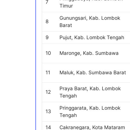
7
Timur
Gunungsari, Kab. Lombok
8
Barat
9
Pujut, Kab. Lombok Tengah
10
Maronge, Kab. Sumbawa
11
Maluk, Kab. Sumbawa Barat
Praya Barat, Kab. Lombok
12
Tengah
Pringgarata, Kab. Lombok
13
Tengah
14
Cakranegara, Kota Mataram