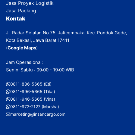
Jasa Proyek Logistik
Jasa Packing
Kontak
Jl. Radar Selatan No.75, Jaticempaka, Kec. Pondok Gede,
Kota Bekasi, Jawa Barat 17411
(
Google Maps
)
Jam Operasional:
Senin-Sabtu : 09:00 - 19:00 WIB
0811-886-5665 (Eti)
0811-996-5665 (Tika)
0811-946-5665 (Vina)
0811-972-2127 (Marsha)
marketing@insancargo.com