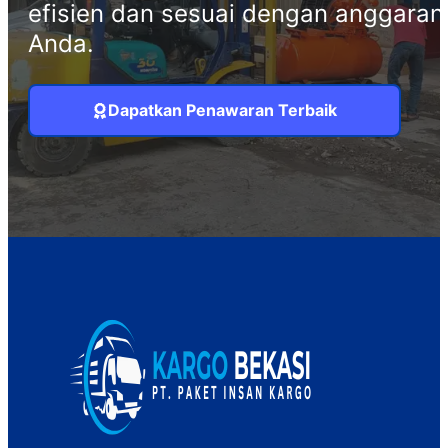
efisien dan sesuai dengan anggaran
Anda.
Dapatkan Penawaran Terbaik