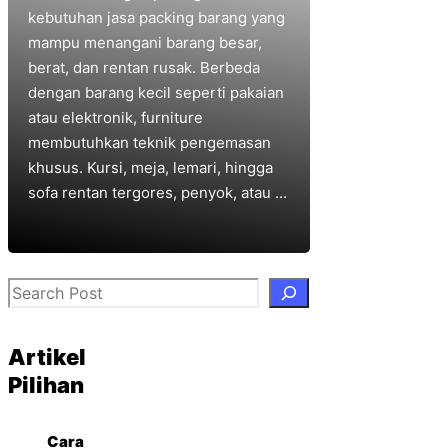
kebutuhan jasa packing barang yang
mampu menangani barang besar,
berat, dan rentan rusak. Berbeda
dengan barang kecil seperti pakaian
atau elektronik, furniture
membutuhkan teknik pengemasan
khusus. Kursi, meja, lemari, hingga
sofa rentan tergores, penyok, atau ...
Search
Artikel
Pilihan
Cara