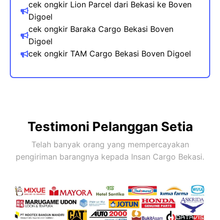
cek ongkir Lion Parcel dari Bekasi ke
Boven
Digoel
cek ongkir Baraka Cargo Bekasi
Boven
Digoel
cek ongkir TAM Cargo Bekasi
Boven Digoel
Testimoni Pelanggan Setia
Telah banyak orang yang mempercayakan
pengiriman barangnya kepada Insan Cargo Bekasi.