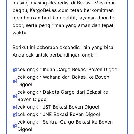
masing-masing ekspedisi di Bekasi. Meskipun
begitu, KargoBekasi.com tetap berkomitmen
memberikan tarif kompetitif, layanan door-to-
door, serta pengiriman yang aman dan tepat
waktu.
Berikut ini beberapa ekspedisi lain yang bisa
Anda cek untuk perbandingan ongkir:
cek ongkir Indah Cargo Bekasi
Boven Digoel
cek ongkir Wahana dari Bekasi​ ke
Boven
Digoel
cek ongkir Dakota Cargo dari Bekasi ke
Boven Digoel
cek ongkir J&T Bekasi
Boven Digoel
cek ongkir JNE Bekasi
Boven Digoel
cek ongkir Sentral Cargo Bekasi ke
Boven
Digoel