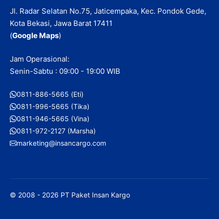
Jl. Radar Selatan No.75, Jaticempaka, Kec. Pondok Gede,
Kota Bekasi, Jawa Barat 17411
(
Google Maps
)
Jam Operasional:
Senin-Sabtu : 09:00 - 19:00 WIB
0811-886-5665 (Eti)
0811-996-5665 (Tika)
0811-946-5665 (Vina)
0811-972-2127 (Marsha)
marketing@insancargo.com
© 2008 - 2026 PT Paket Insan Kargo