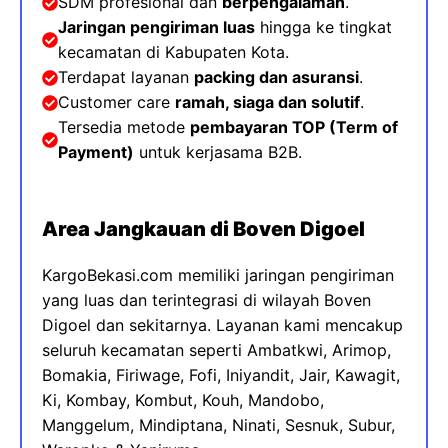
SDM profesional dan
berpengalaman
.
Jaringan pengiriman luas
hingga ke tingkat
kecamatan di Kabupaten Kota
.
Terdapat layanan
packing dan asuransi
.
Customer care
ramah, siaga dan solutif
.
Tersedia metode
pembayaran TOP (
Term of
Payment)
untuk kerjasama B2B.
Area Jangkauan di Boven Digoel
KargoBekasi.com memiliki jaringan pengiriman
yang luas dan terintegrasi di wilayah Boven
Digoel dan sekitarnya. Layanan kami mencakup
seluruh kecamatan seperti Ambatkwi, Arimop,
Bomakia, Firiwage, Fofi, Iniyandit, Jair, Kawagit,
Ki, Kombay, Kombut, Kouh, Mandobo,
Manggelum, Mindiptana, Ninati, Sesnuk, Subur,