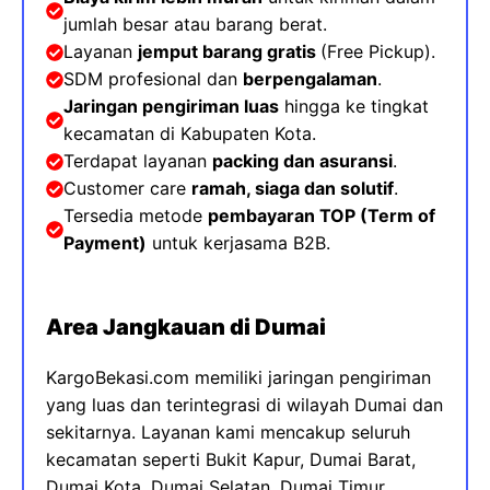
jumlah besar atau barang berat.
Layanan
jemput barang gratis
(Free Pickup).
SDM profesional dan
berpengalaman
.
Jaringan pengiriman luas
hingga ke tingkat
kecamatan di Kabupaten Kota
.
Terdapat layanan
packing dan asuransi
.
Customer care
ramah, siaga dan solutif
.
Tersedia metode
pembayaran TOP (
Term of
Payment)
untuk kerjasama B2B.
Area Jangkauan di Dumai
KargoBekasi.com memiliki jaringan pengiriman
yang luas dan terintegrasi di wilayah Dumai dan
sekitarnya. Layanan kami mencakup seluruh
kecamatan seperti Bukit Kapur, Dumai Barat,
Dumai Kota, Dumai Selatan, Dumai Timur,