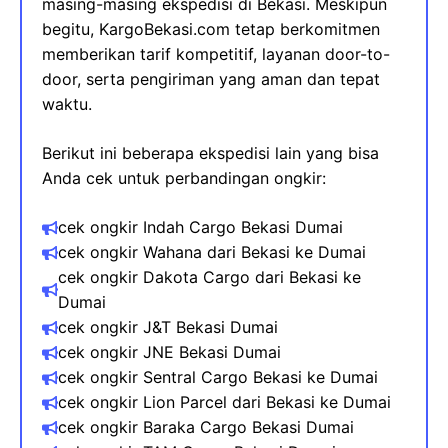
masing-masing ekspedisi di Bekasi. Meskipun
begitu, KargoBekasi.com tetap berkomitmen
memberikan tarif kompetitif, layanan door-to-
door, serta pengiriman yang aman dan tepat
waktu.
Berikut ini beberapa ekspedisi lain yang bisa
Anda cek untuk perbandingan ongkir:
cek ongkir Indah Cargo Bekasi
Dumai
cek ongkir Wahana dari Bekasi​ ke
Dumai
cek ongkir Dakota Cargo dari Bekasi ke
Dumai
cek ongkir J&T Bekasi
Dumai
cek ongkir JNE Bekasi
Dumai
cek ongkir Sentral Cargo Bekasi ke
Dumai
cek ongkir Lion Parcel dari Bekasi ke
Dumai
cek ongkir Baraka Cargo Bekasi
Dumai