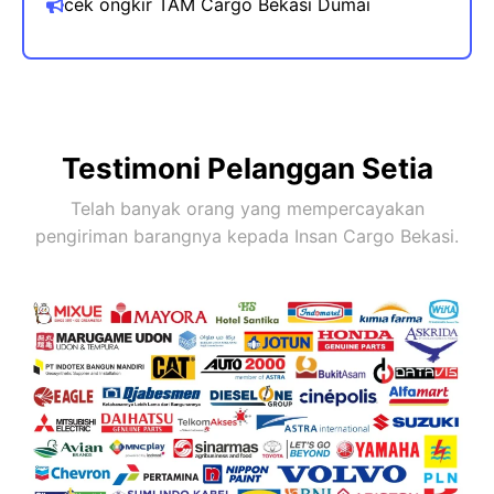
cek ongkir TAM Cargo Bekasi
Dumai
Testimoni Pelanggan Setia
Telah banyak orang yang mempercayakan
pengiriman barangnya kepada Insan Cargo Bekasi.