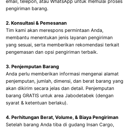
email, telepon, atau WhatsApp untuk memulai proses
pengiriman barang.
2. Konsultasi & Pemesanan
Tim kami akan merespons permintaan Anda,
membantu menentukan jenis layanan pengiriman
yang sesuai, serta memberikan rekomendasi terkait
pengemasan dan opsi pengiriman terbaik.
3. Penjemputan Barang
Anda perlu memberikan informasi mengenai alamat
penjemputan, jumlah, dimensi, dan berat barang yang
akan dikirim secara jelas dan detail. Penjemputan
barang GRATIS untuk area Jabodetabek (dengan
syarat & ketentuan berlaku).
4. Perhitungan Berat, Volume, & Biaya Pengiriman
Setelah barang Anda tiba di gudang Insan Cargo,