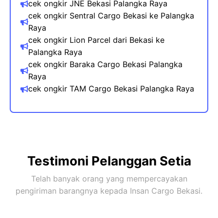
cek ongkir JNE Bekasi Palangka Raya
cek ongkir Sentral Cargo Bekasi ke Palangka
Raya
cek ongkir Lion Parcel dari Bekasi ke
Palangka Raya​
cek ongkir Baraka Cargo Bekasi Palangka
Raya
cek ongkir TAM Cargo Bekasi Palangka Raya
Testimoni Pelanggan Setia
Telah banyak orang yang mempercayakan
pengiriman barangnya kepada Insan Cargo Bekasi.