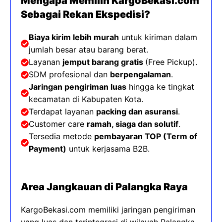
Mengapa Memilih KargoBekasi.com
Sebagai Rekan Ekspedisi?
Biaya kirim lebih murah
untuk kiriman dalam
jumlah besar atau barang berat.
Layanan
jemput barang gratis
(Free Pickup).
SDM profesional dan
berpengalaman
.
Jaringan pengiriman luas
hingga ke tingkat
kecamatan di Kabupaten Kota
.
Terdapat layanan
packing dan asuransi
.
Customer care
ramah, siaga dan solutif
.
Tersedia metode
pembayaran TOP (
Term of
Payment)
untuk kerjasama B2B.
Area Jangkauan di Palangka Raya
KargoBekasi.com memiliki jaringan pengiriman