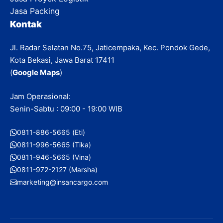
Jasa Packing
Kontak
Jl. Radar Selatan No.75, Jaticempaka, Kec. Pondok Gede,
Kota Bekasi, Jawa Barat 17411
(
Google Maps
)
Jam Operasional:
Senin-Sabtu : 09:00 - 19:00 WIB
0811-886-5665 (Eti)
0811-996-5665 (Tika)
0811-946-5665 (Vina)
0811-972-2127 (Marsha)
marketing@insancargo.com